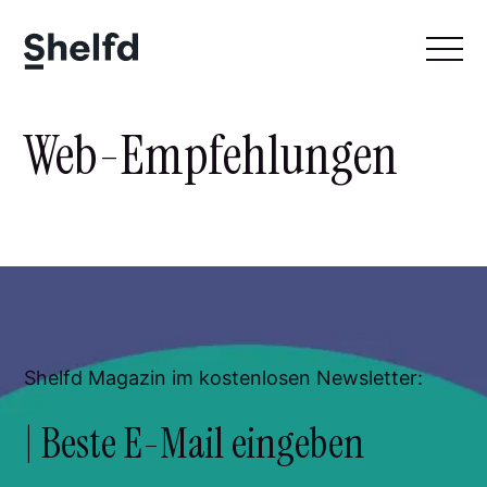
Web-Empfehlungen
Shelfd Magazin im kostenlosen Newsletter: