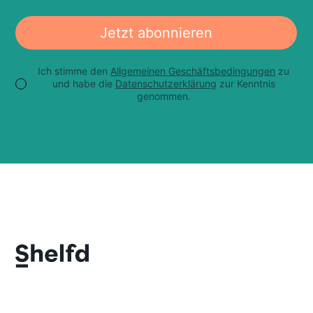
Jetzt abonnieren
Ich stimme den
Allgemeinen Geschäftsbedingungen
zu
und habe die
Datenschutzerklärung
zur Kenntnis
genommen.