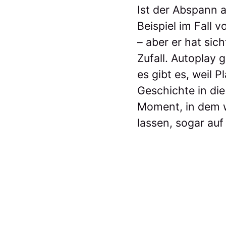
Ist der Abspann a
Beispiel im Fall 
– aber er hat sic
Zufall. Autoplay g
es gibt es, weil 
Geschichte in die
Moment, in dem w
lassen, sogar au