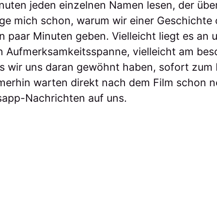
uten jeden einzelnen Namen lesen, der übe
rage mich schon, warum wir einer Geschichte 
n paar Minuten geben. Vielleicht liegt es an
 Aufmerksamkeitsspanne, vielleicht am besc
ss wir uns daran gewöhnt haben, sofort zum
erhin warten direkt nach dem Film schon n
sapp-Nachrichten auf uns.