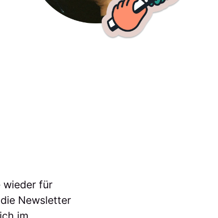
 wieder für
 die Newsletter
ich im