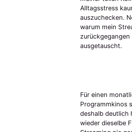
Alltagsstress kau
auszuchecken. Ne
warum mein Stre
zurückgegangen i
ausgetauscht.
Für einen monatli
Programmkinos se
deshalb deutlich 
wieder dieselbe 