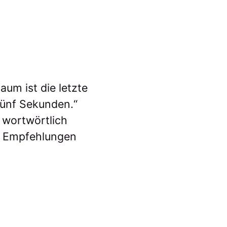
um ist die letzte
fünf Sekunden.“
i wortwörtlich
er Empfehlungen