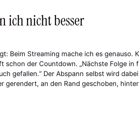
 ich nicht besser
gt: Beim Streaming mache ich es genauso. Ka
uft schon der Countdown. „Nächste Folge in 
uch gefallen.“ Der Abspann selbst wird dabe
ner gerendert, an den Rand geschoben, hint