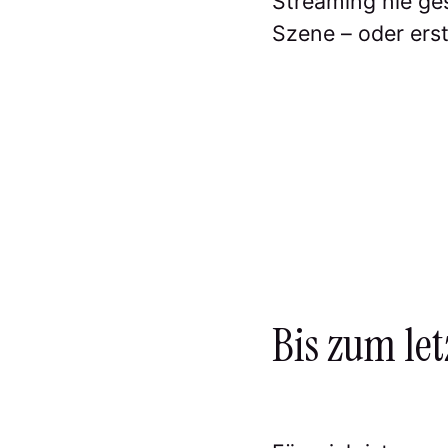
Streaming nie ges
Szene – oder ers
Bis zum le