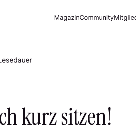
Magazin
Community
Mitglie
 Lesedauer
ch kurz sitzen!