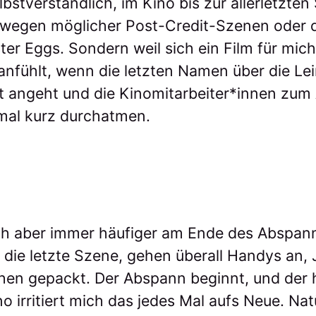
elbstverständlich, im Kino bis zur allerletzte
t wegen möglicher Post-Credit-Szenen oder 
er Eggs. Sondern weil sich ein Film für mich
 anfühlt, wenn die letzten Namen über die L
cht angeht und die Kinomitarbeiter*innen zu
mal kurz durchatmen.
ch aber immer häufiger am Ende des Abspann
 die letzte Szene, gehen überall Handys an,
en gepackt. Der Abspann beginnt, und der h
no irritiert mich das jedes Mal aufs Neue. Na