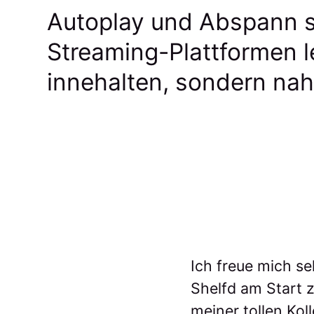
Autoplay und Abspann s
Streaming-Plattformen l
innehalten, sondern nah
Ich freue mich se
Shelfd am Start z
meiner tollen Kol