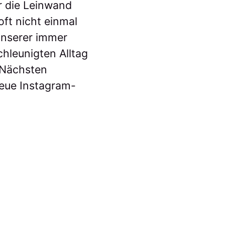
r die Leinwand
oft nicht einmal
 unserer immer
hleunigten Alltag
 Nächsten
eue Instagram-