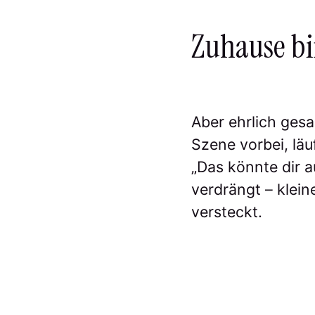
Zuhause bin
Aber ehrlich gesa
Szene vorbei, lä
„Das könnte dir a
verdrängt – klei
versteckt.