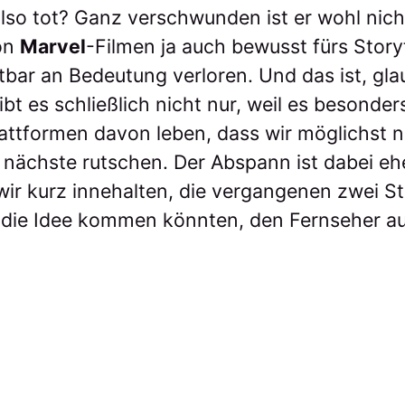
lso tot? Ganz verschwunden ist er wohl nich
von
Marvel
-Filmen ja auch bewusst fürs Storyt
htbar an Bedeutung verloren. Und das ist, gla
ibt es schließlich nicht nur, weil es besonders
Plattformen davon leben, dass wir möglichst n
 nächste rutschen. Der Abspann ist dabei ehe
ir kurz innehalten, die vergangenen zwei 
f die Idee kommen könnten, den Fernseher 