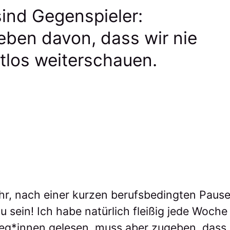
ind Gegenspieler:
eben davon, dass wir nie
tlos weiterschauen.
hr, nach einer kurzen berufsbedingten Pause
u sein! Ich habe natürlich fleißig jede Woche
leg*innen gelesen, muss aber zugeben, dass 