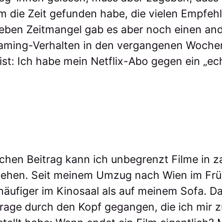
m die Zeit gefunden habe, die vielen Empfeh
ben Zeitmangel gab es aber noch einen an
aming-Verhalten in den vergangenen Woch
st: Ich habe mein Netflix-Abo gegen ein „ec
chen Beitrag kann ich unbegrenzt Filme in z
hen. Seit meinem Umzug nach Wien im Frühj
häufiger im Kinosaal als auf meinem Sofa. Da
Frage durch den Kopf gegangen, die ich mir 