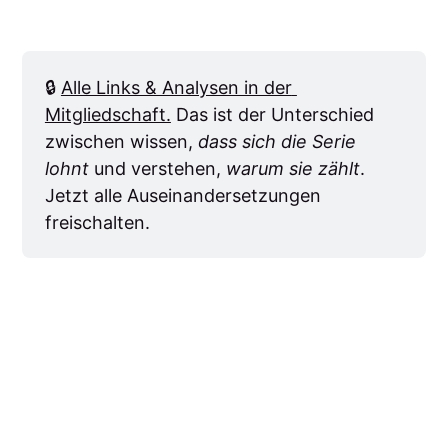
🔒 
Alle Links & Analysen in der 
Mitgliedschaft.
 Das ist der Unterschied 
zwischen wissen,
 dass sich die Serie 
lohnt 
und verstehen, 
warum sie zählt
. 
Jetzt alle Auseinandersetzungen 
freischalten.