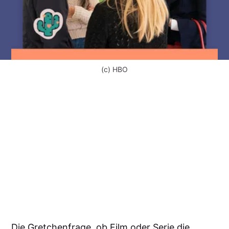
(c) HBO
Die Gretchenfrage, ob Film oder Serie die