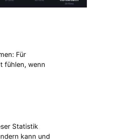
umen: Für
ht fühlen, wenn
ser Statistik
 ändern kann und