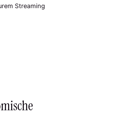
 eurem Streaming
nomische