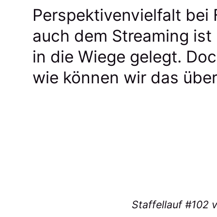
Perspektivenvielfalt bei
auch dem Streaming is
in die Wiege gelegt. Do
wie können wir das übe
Staffellauf #102 