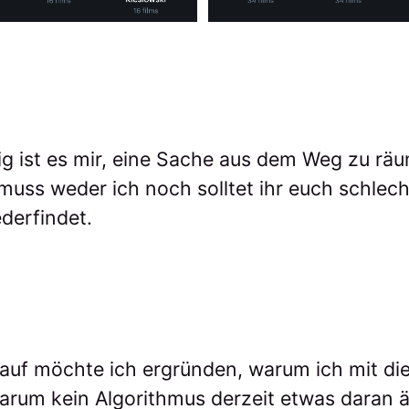
ig ist es mir, eine Sache aus dem Weg zu rä
muss weder ich noch solltet ihr euch schlec
ederfindet.
lauf möchte ich ergründen, warum ich mit die
 warum kein Algorithmus derzeit etwas daran