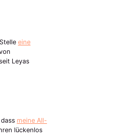
Stelle
eine
 von
seit Leyas
, dass
meine All-
ahren lückenlos