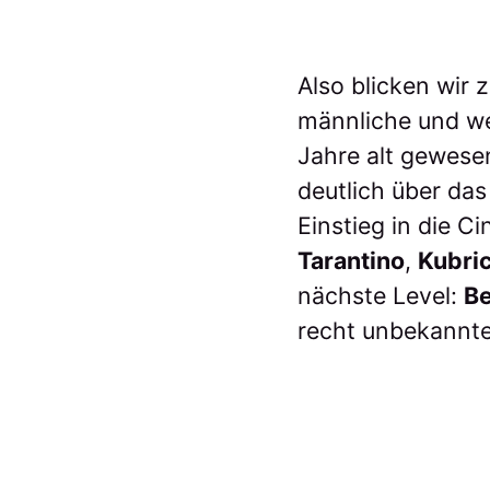
Also blicken wir 
männliche und we
Jahre alt gewesen
deutlich über da
Einstieg in die C
Tarantino
,
Kubri
nächste Level:
B
recht unbekannte