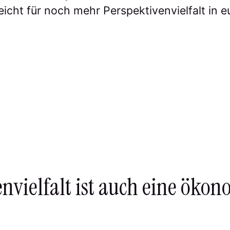
eicht für noch mehr Perspektivenvielfalt in
envielfalt ist auch eine öko