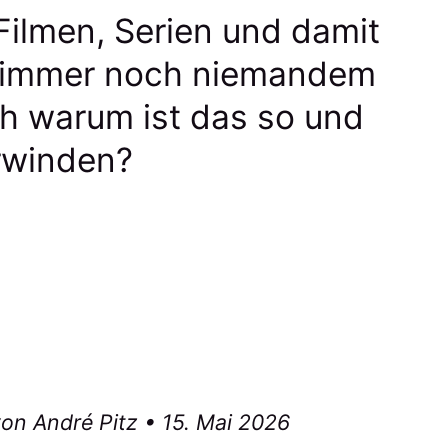
 Filmen, Serien und damit
t immer noch niemandem
ch warum ist das so und
rwinden?
von André Pitz • 15. Mai 2026