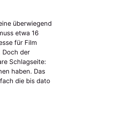
 eine überwiegend
muss etwa 16
esse für Film
. Doch der
are Schlagseite:
hen haben. Das
fach die bis dato