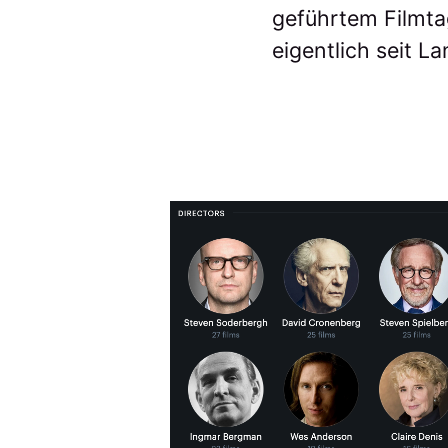
geführtem Filmta
eigentlich seit L