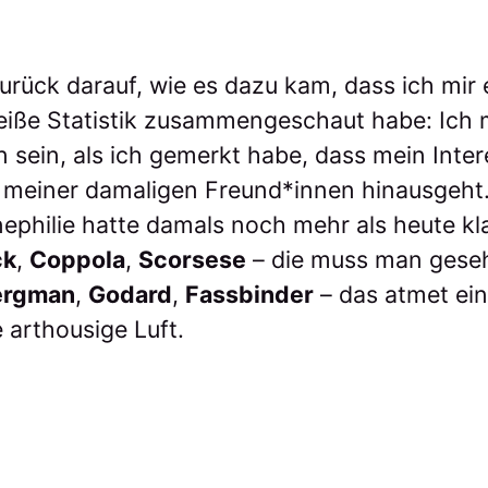
zurück darauf, wie es dazu kam, dass ich mir
iße Statistik zusammengeschaut habe: Ich 
 sein, als ich gemerkt habe, dass mein Inter
s meiner damaligen Freund*innen hinausgeht
inephilie hatte damals noch mehr als heute kl
ck
,
Coppola
,
Scorsese
– die muss man gese
ergman
,
Godard
,
Fassbinder
– das atmet ein
 arthousige Luft.