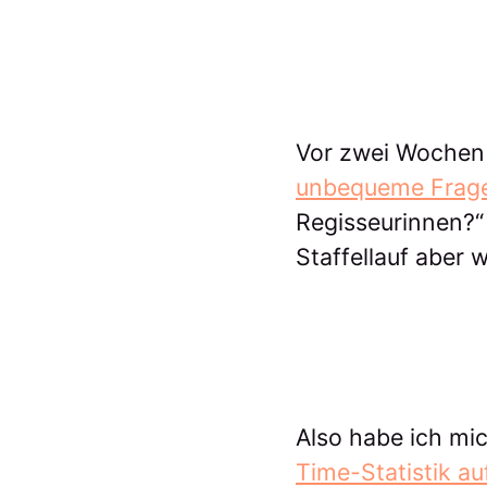
Vor zwei Wochen 
unbequeme Frage 
Regisseurinnen?“ 
Staffellauf aber
Also habe ich mi
Time-Statistik au