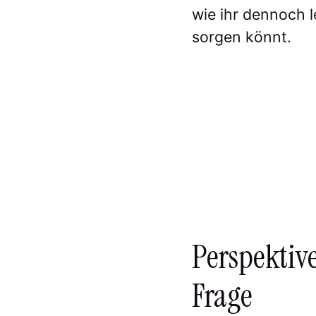
wie ihr dennoch l
sorgen könnt.
Perspektiv
Frage