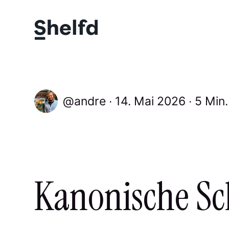
andre
14. Mai 2026
5 Min
Kanonische S